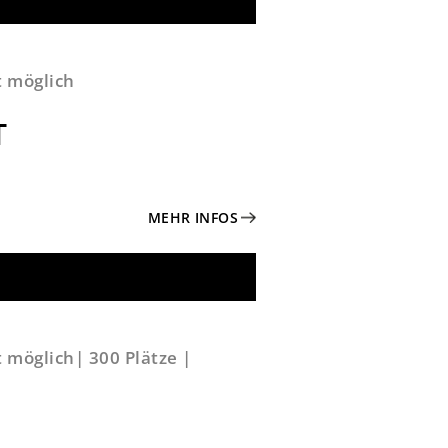
t möglich
T
MEHR INFOS
ht möglich| 300 Plätze |