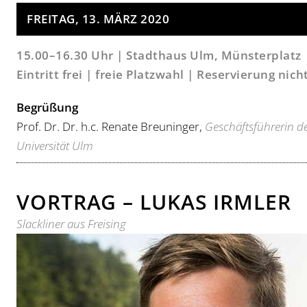
FREITAG, 13. MÄRZ 2020
15.00–16.30 Uhr | Stadthaus Ulm, Münsterplatz
Eintritt frei | freie Platzwahl | Reservierung nic
Begrüßung
Prof. Dr. Dr. h.c. Renate Breuninger,
Geschäftsführerin d
Universität Ulm
VORTRAG – LUKAS IRMLER
Slackliner aus Freising