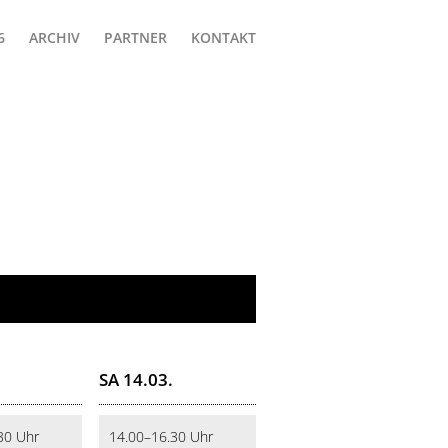
ARCHIV
PARTNER
KONTAKT
SA 14.03.
30 Uhr
14.00–16.30 Uhr