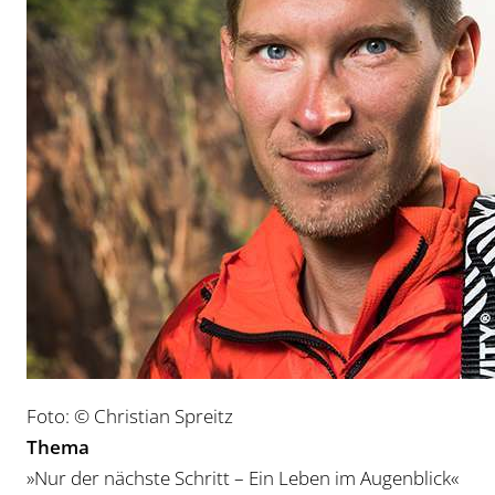
Foto: © Christian Spreitz
Thema
»Nur der nächste Schritt – Ein Leben im Augenblick«