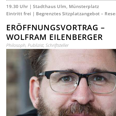
19.30 Uhr | Stadthaus Ulm, Münsterplatz
Eintritt frei | Begrenztes Sitzplatzangebot – Res
ERÖFFNUNGSVORTRAG –
WOLFRAM EILENBERGER
Philosoph, Publizist, Schriftsteller