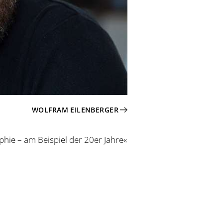
WOLFRAM EILENBERGER
phie – am Beispiel der 20er Jahre«