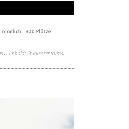
ht möglich| 300 Plätze
es
Humboldt-Studienzentrums,