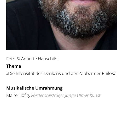
Foto © Annette Hauschild
Thema
»Die Intensität des Denkens und der Zauber der Philoso
Musikalische Umrahmung
Malte Höfig,
Förderpreisträger Junge Ulmer Kunst