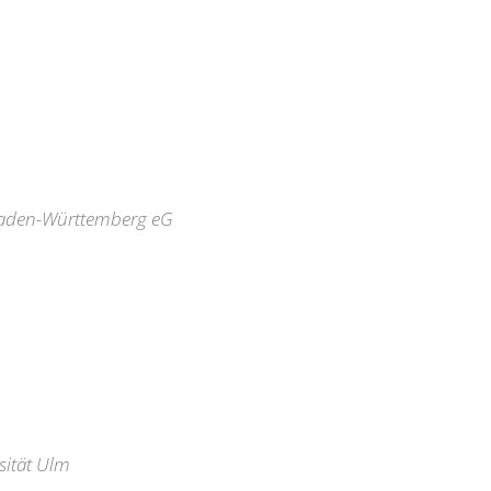
Baden-Württemberg eG
sität Ulm