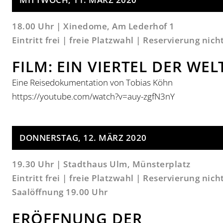
18.00 Uhr | Xinedome, Am Lederhof 1
Eintritt frei | freie Platzwahl | Reservierung nich
FILM: EIN VIERTEL DER WEL
Eine Reisedokumentation von Tobias Köhn
https://youtube.com/watch?v=auy-zgfN3nY
DONNERSTAG, 12. MÄRZ 2020
19.30 Uhr | Stadthaus Ulm, Münsterplatz
Eintritt frei | freie Platzwahl | Reservierung nic
Saalöffnung 19.00 Uhr
ERÖFFNUNG DER