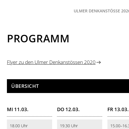
ULMER DENKANSTÖSSE 2026
PROGRAMM
Flyer zu den Ulmer Denkanstössen 2020
ÜBERSICHT
MI 11.03.
DO 12.03.
FR 13.03.
18.00 Uhr
19.30 Uhr
15.00–16.