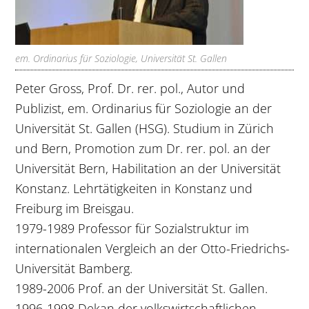
em. Ordinarius für Soziologie, Universität St. Gallen
Peter Gross, Prof. Dr. rer. pol., Autor und
Publizist, em. Ordinarius für Soziologie an der
Universität St. Gallen (HSG). Studium in Zürich
und Bern, Promotion zum Dr. rer. pol. an der
Universität Bern, Habilitation an der Universität
Konstanz. Lehrtätigkeiten in Konstanz und
Freiburg im Breisgau.
1979-1989 Professor für Sozialstruktur im
internationalen Vergleich an der Otto-Friedrichs-
Universität Bamberg.
1989-2006 Prof. an der Universität St. Gallen.
1996-1998 Dekan der volkswirtschaftlichen