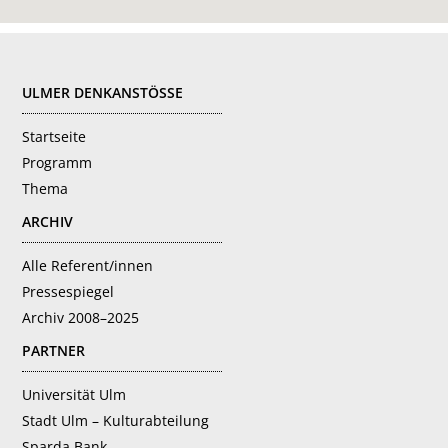
FOOTER
ULMER DENKANSTÖSSE
Startseite
Programm
Thema
ARCHIV
Alle Referent/innen
Pressespiegel
Archiv 2008–2025
PARTNER
Universität Ulm
Stadt Ulm – Kulturabteilung
Sparda Bank