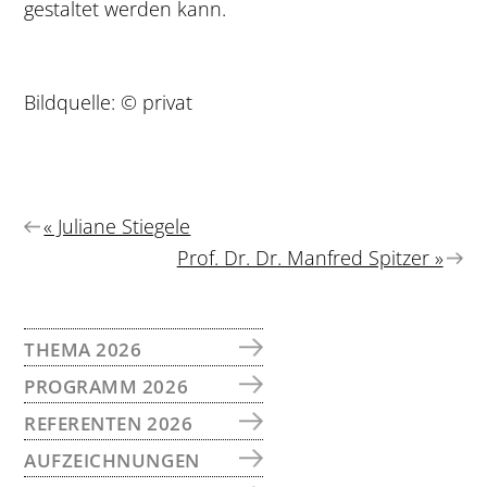
gestaltet werden kann.
Bildquelle: © privat
Vorheriger
« Juliane Stiegele
Beitrag:
Nächster
Prof. Dr. Dr. Manfred Spitzer »
Beitrag:
SEITENSPALTE
THEMA 2026
PROGRAMM 2026
REFERENTEN 2026
AUFZEICHNUNGEN