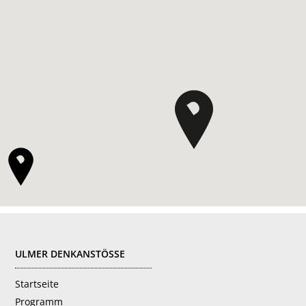
FOOTER
ULMER DENKANSTÖSSE
Startseite
Programm