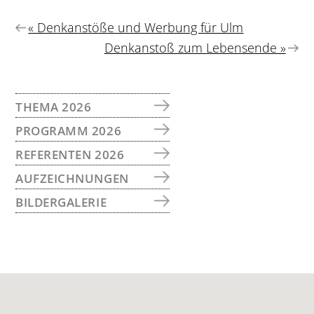
Vorheriger
« Denkanstöße und Werbung für Ulm
Beitrag:
Nächster
Denkanstoß zum Lebensende »
Beitrag:
SEITENSPALTE
THEMA 2026
PROGRAMM 2026
REFERENTEN 2026
AUFZEICHNUNGEN
BILDERGALERIE