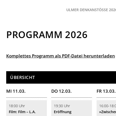
ULMER DENKANSTÖSSE 2026
PROGRAMM 2026
Komplettes Programm als PDF-Datei herunterladen
ÜBERSICHT
MI 11.03.
DO 12.03.
FR 13.03.
18:00 Uhr
19:30 Uhr
16:00-18:
Film: Film – L.A.
Eröffnung
»Zwische