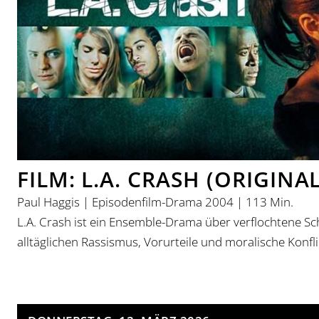
FILM: L.A. CRASH (ORIGINA
Paul Haggis | Episodenfilm-Drama 2004 | 113 Min.
L.A. Crash ist ein Ensemble-Drama über verflochtene Schi
alltäglichen Rassismus, Vorurteile und moralische Konfli