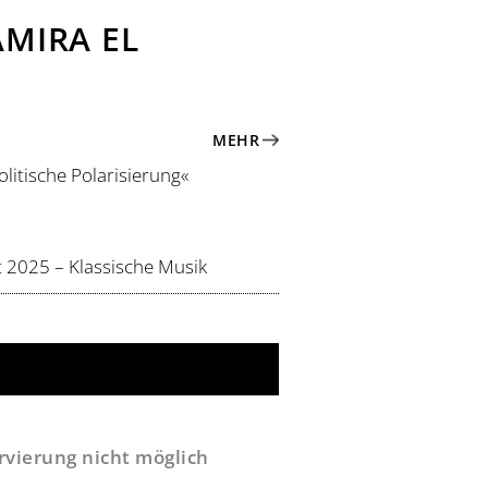
MIRA EL
MEHR
olitische Polarisierung«
t 2025 – Klassische Musik
ervierung nicht möglich