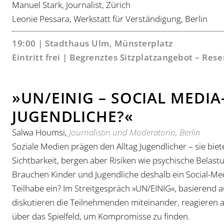
Manuel Stark, Journalist, Zürich
Leonie Pessara, Werkstatt für Verständigung, Berlin
19:00 | Stadthaus Ulm, Münsterplatz
Eintritt frei | Begrenztes Sitzplatzangebot – Res
»UN/EINIG – SOCIAL MEDI
JUGENDLICHE?«
Salwa Houmsi,
Journalistin und Moderatorin, Berlin
Soziale Medien prägen den Alltag Jugendlicher – sie bie
Sichtbarkeit, bergen aber Risiken wie psychische Belas
Brauchen Kinder und Jugendliche deshalb ein Social-Me
Teilhabe ein? Im Streitgespräch »UN/EINIG«, basierend
diskutieren die Teilnehmenden miteinander, reagieren
über das Spielfeld, um Kompromisse zu finden.