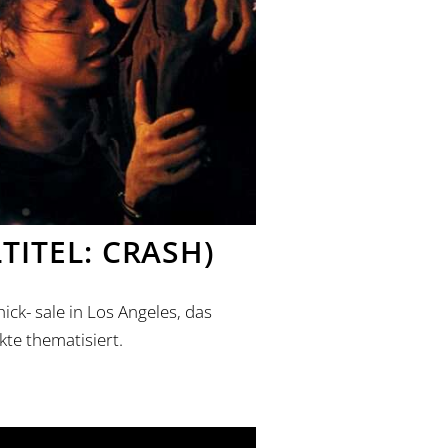
LTITEL: CRASH)
ck- sale in Los Angeles, das
kte thematisiert.