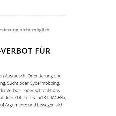
ervierung nicht möglich
A-VERBOT FÜR
ten Austausch, Orientierung und
tung, Sucht oder Cybermobbing.
dia-Verbot – oder schränkt das
 auf dem ZDF-Format »13 FRAGEN«,
 auf Argumente und bewegen sich