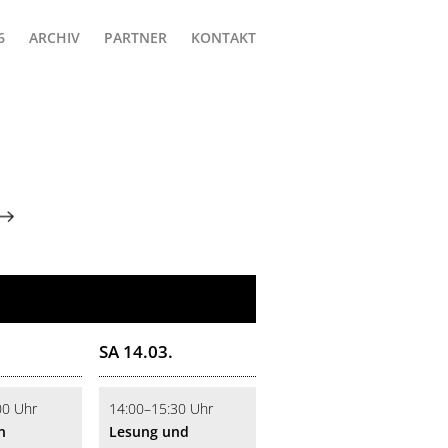
ARCHIV
PARTNER
KONTAKT
SA 14.03.
00 Uhr
14:00–15:30 Uhr
n
Lesung und