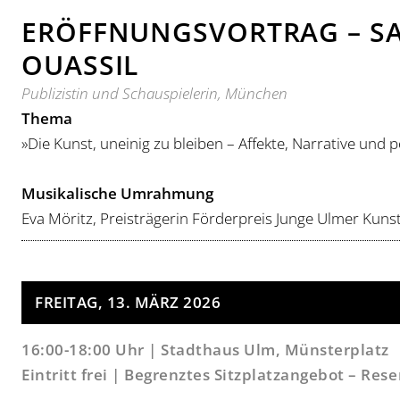
ERÖFFNUNGSVORTRAG – SA
OUASSIL
Publizistin und Schauspielerin, München
Thema
»Die Kunst, uneinig zu bleiben – Affekte, Narrative und p
Musikalische Umrahmung
Eva Möritz, Preisträgerin Förderpreis Junge Ulmer Kuns
FREITAG, 13. MÄRZ 2026
16:00-18:00 Uhr | Stadthaus Ulm, Münsterplatz
Eintritt frei | Begrenztes Sitzplatzangebot – Res