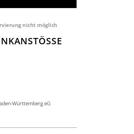
ervierung nicht möglich
NKANSTÖSSE 2
 Baden-Württemberg eG