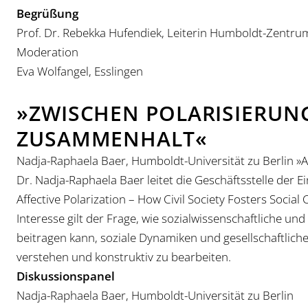
Begrüßung
Prof. Dr. Rebekka Hufendiek, Leiterin Humboldt-Zentru
Moderation
Eva Wolfangel, Esslingen
»ZWISCHEN POLARISIERUN
ZUSAMMENHALT«
Nadja-Raphaela Baer, Humboldt-Universität zu Berlin »Af
Dr. Nadja-Raphaela Baer leitet die Geschäftsstelle der E
Affective Polarization – How Civil Society Fosters Socia
Interesse gilt der Frage, wie sozialwissenschaftliche un
beitragen kann, soziale Dynamiken und gesellschaftlic
verstehen und konstruktiv zu bearbeiten.
Diskussionspanel
Nadja-Raphaela Baer, Humboldt-Universität zu Berlin