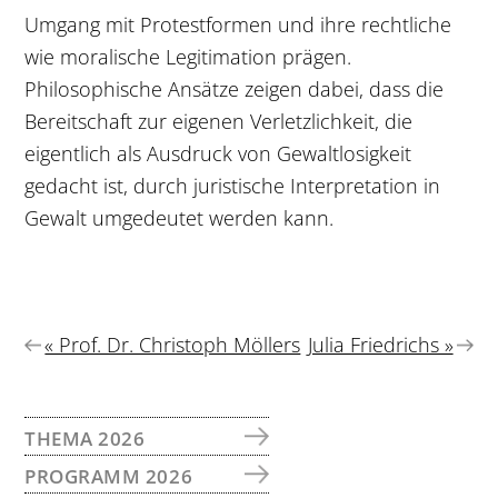
Umgang mit Protestformen und ihre rechtliche
wie moralische Legitimation prägen.
Philosophische Ansätze zeigen dabei, dass die
Bereitschaft zur eigenen Verletzlichkeit, die
eigentlich als Ausdruck von Gewaltlosigkeit
gedacht ist, durch juristische Interpretation in
Gewalt umgedeutet werden kann.
Vorheriger
Nächster
« Prof. Dr. Christoph Möllers
Julia Friedrichs »
Beitrag:
Beitrag:
SEITENSPALTE
THEMA 2026
PROGRAMM 2026