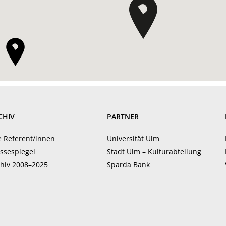
CHIV
PARTNER
e Referent/innen
Universität Ulm
ssespiegel
Stadt Ulm – Kulturabteilung
hiv 2008–2025
Sparda Bank