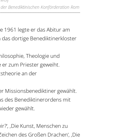
 der Benediktinischen Konförderation Rom
 1961 legte er das Abitur am
 das dortige Benediktinerkloster
hilosophie, Theologie und
er zum Priester geweiht.
stheorie an der
er Missionsbenediktiner gewählt.
as des Benediktinerordens mit
wieder gewählt.
wir?‘, ‚Die Kunst, Menschen zu
 Zeichen des Großen Drachen‘, ‚Die