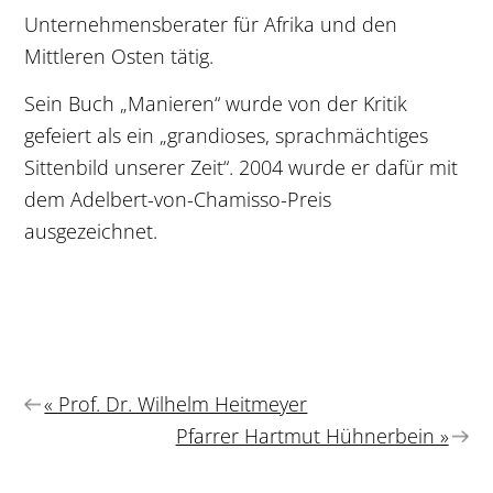
Unternehmensberater für Afrika und den
Mittleren Osten tätig.
Sein Buch „Manieren“ wurde von der Kritik
gefeiert als ein „grandioses, sprachmächtiges
Sittenbild unserer Zeit“. 2004 wurde er dafür mit
dem Adelbert-von-Chamisso-Preis
ausgezeichnet.
Vorheriger
« Prof. Dr. Wilhelm Heitmeyer
Beitrag:
Nächster
Pfarrer Hartmut Hühnerbein »
Beitrag: