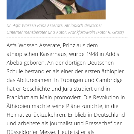
Dr. Asfa-Wossen Prinz Asserate, Äthiopisch-deutscher
Unternehmensberater und Autor, Frankfurt/Main (Foto: R. Grass)
Asfa-Wossen Asserate, Prinz aus dem
äthiopischen Kaiserhaus, wurde 1948 in Addis
Abeba geboren. An der dortigen Deutschen
Schule bestand er als einer der ersten äthiopier
das Abiturexamen. In Tübingen und Cambridge
hat er Geschichte und Jura studiert und in
Frankfurt am Main promoviert. Die Revolution in
Äthiopien machte seine Pläne zunichte, in die
Heimat zurückzukehren. Er blieb in Deutschland
und arbeitete als Journalist und Pressechef der
Düsseldorfer Messe. Heute ist er als