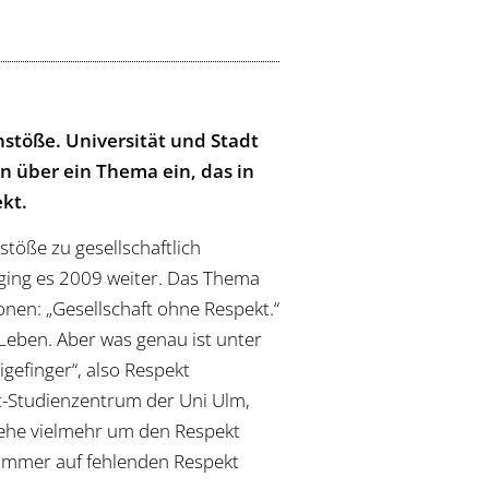
nstöße. Universität und Stadt
en über ein Thema ein, das in
ekt.
töße zu gesellschaftlich
ging es 2009 weiter. Das Thema
onen: „Gesellschaft ohne Respekt.“
Leben. Aber was genau ist unter
gefinger“, also Respekt
t-Studienzentrum der Uni Ulm,
 gehe vielmehr um den Respekt
h immer auf fehlenden Respekt