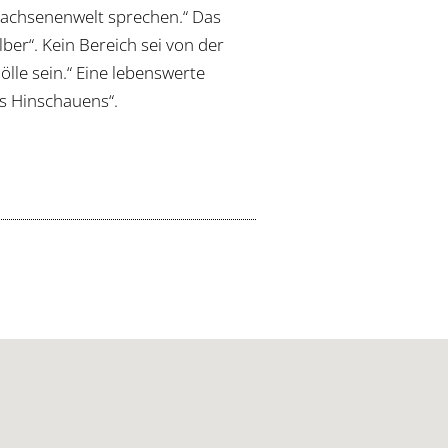
wachsenenwelt sprechen.“ Das
ber“. Kein Bereich sei von der
le sein.“ Eine lebenswerte
es Hinschauens“.