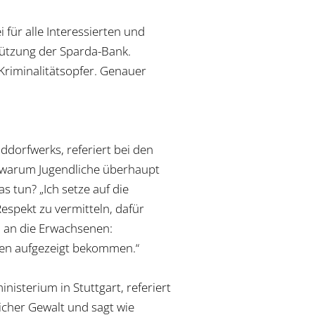
 für alle Interessierten und
stützung der Sparda-Bank.
Kriminalitätsopfer. Genauer
ddorfwerks, referiert bei den
, warum Jugendliche überhaupt
s tun? „Ich setze auf die
Respekt zu vermitteln, dafür
h an die Erwachsenen:
nzen aufgezeigt bekommen.“
nisterium in Stuttgart, referiert
cher Gewalt und sagt wie