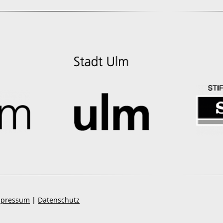
mpressum
|
Datenschutz