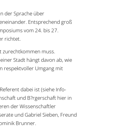
on der Sprache über
eneinander. Entsprechend groß
Symposiums vom 24. bis 27.
r richtet.
ewalt zurechtkommen muss.
 einer Stadt hängt davon ab, wie
rn respektvoller Umgang mit
eferent dabei ist (siehe Info-
schaft und B?rgerschaft hier in
eren der Wissenschaftler
serate und Gabriel Sieben, Freund
ominik Brunner.