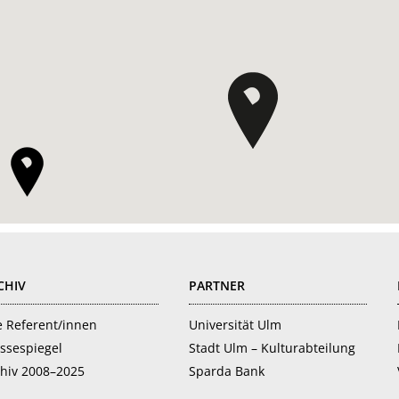
CHIV
PARTNER
e Referent/innen
Universität Ulm
ssespiegel
Stadt Ulm – Kulturabteilung
hiv 2008–2025
Sparda Bank