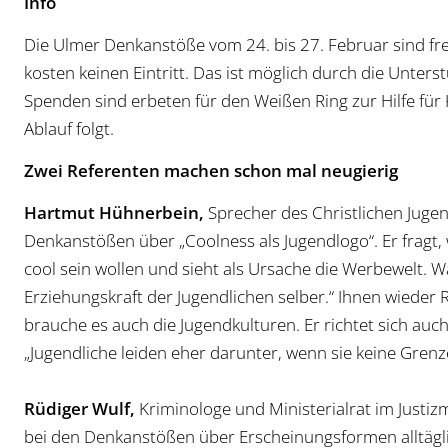
Info
Die Ulmer Denkanstöße vom 24. bis 27. Februar sind frei
kosten keinen Eintritt. Das ist möglich durch die Unter
Spenden sind erbeten für den Weißen Ring zur Hilfe für 
Ablauf folgt.
Zwei Referenten machen schon mal neugierig
Hartmut Hühnerbein,
Sprecher des Christlichen Jugen
Denkanstößen über „Coolness als Jugendlogo“. Er fragt
cool sein wollen und sieht als Ursache die Werbewelt. Wa
Erziehungskraft der Jugendlichen selber.“ Ihnen wieder 
brauche es auch die Jugendkulturen. Er richtet sich auc
„Jugendliche leiden eher darunter, wenn sie keine Gre
Rüdiger Wulf,
Kriminologe und Ministerialrat im Justizmi
bei den Denkanstößen über Erscheinungsformen alltägli