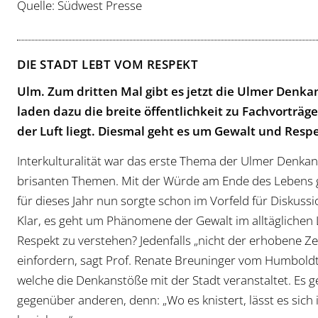
Quelle: Südwest Presse
DIE STADT LEBT VOM RESPEKT
Ulm. Zum dritten Mal gibt es jetzt die Ulmer Denka
laden dazu die breite öffentlichkeit zu Fachvorträg
der Luft liegt. Diesmal geht es um Gewalt und Resp
Interkulturalität war das erste Thema der Ulmer Denkans
brisanten Themen. Mit der Würde am Ende des Lebens 
für dieses Jahr nun sorgte schon im Vorfeld für Diskussi
Klar, es geht um Phänomene der Gewalt im alltäglichen 
Respekt zu verstehen? Jedenfalls „nicht der erhobene Zei
einfordern, sagt Prof. Renate Breuninger vom Humbold
welche die Denkanstöße mit der Stadt veranstaltet. Es
gegenüber anderen, denn: „Wo es knistert, lässt es sic