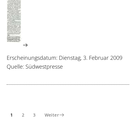
Erscheinungsdatum: Dienstag, 3. Februar 2009
Quelle: Südwestpresse
Seite
Seite
Seite
1
2
3
Weiter