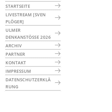
SEITENSPALTE
STARTSEITE
LIVESTREAM [SVEN
PLÖGER]
ULMER
DENKANSTÖSSE 2026
ARCHIV
PARTNER
KONTAKT
IMPRESSUM
DATENSCHUTZERKLÄ
RUNG