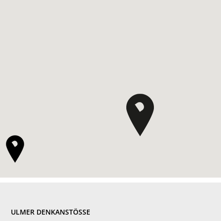
FOOTER
ULMER DENKANSTÖSSE