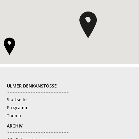
FOOTER
ULMER DENKANSTÖSSE
Startseite
Programm
Thema
ARCHIV