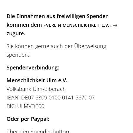
Die Einnahmen aus freiwilligen Spenden
kommen dem
»VEREIN MENSCHLICHKEIT E.V.«
zugute.
Sie können gerne auch per Überweisung
spenden:
Spendenverbindung:
Menschlichkeit Ulm e.V.
Volksbank Ulm-Biberach
IBAN: DE07 6309 0100 0141 5670 07
BIC: ULMVDE66
Oder per Paypal:
über den Spendenbutton: