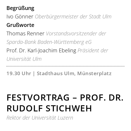
Begrüßung
Ivo Gönner
Oberbürgermeister der Stadt Ulm
Grußworte
Thomas Renner
Vorstandsvorsitzender der
Sparda-Bank Baden-Württemberg eG
Prof. Dr. Karl-Joachim Ebeling
Präsident der
Universität Ulm
19.30 Uhr | Stadthaus Ulm, Münsterplatz
FESTVORTRAG – PROF. DR.
RUDOLF STICHWEH
Rektor der Universität Luzern