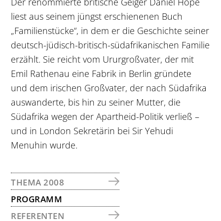
Der renommierte britische Geiger Daniel Hope
liest aus seinem jüngst erschienenen Buch
„Familienstücke“, in dem er die Geschichte seiner
deutsch-jüdisch-britisch-südafrikanischen Familie
erzählt. Sie reicht vom Ururgroßvater, der mit
Emil Rathenau eine Fabrik in Berlin gründete
und dem irischen Großvater, der nach Südafrika
auswanderte, bis hin zu seiner Mutter, die
Südafrika wegen der Apartheid-Politik verließ –
und in London Sekretärin bei Sir Yehudi
Menuhin wurde.
SEITENSPALTE
THEMA 2008
PROGRAMM
REFERENTEN