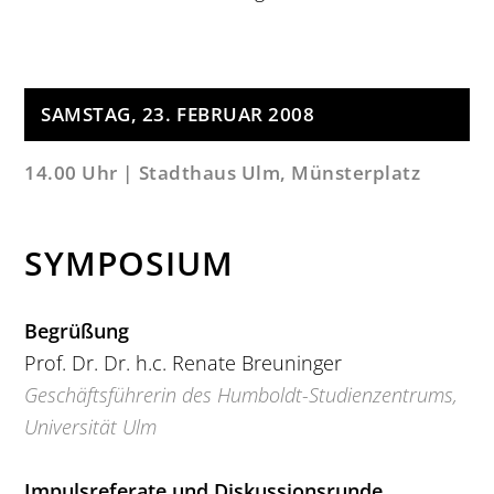
SAMSTAG, 23. FEBRUAR 2008
14.00 Uhr | Stadthaus Ulm, Münsterplatz
SYMPOSIUM
Begrüßung
Prof. Dr. Dr. h.c. Renate Breuninger
Geschäftsführerin des Humboldt-Studienzentrums,
Universität Ulm
Impulsreferate und Diskussionsrunde