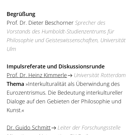
Begrüßung
Prof. Dr. Dieter Beschorner
Sprecher des
Vorstands des Humboldt-Studienzentrums für
Philosophie und Geisteswissenschaften, Universität
Ulm
Impulsreferate und Diskussionsrunde
Prof. Dr. Heinz Kimmerle
Universität Rotterdam
Thema
»Interkulturalität als Überwindung des
Eurozentrismus. Die Bedeutung interkultureller
Dialoge auf den Gebieten der Philosophie und
Kunst.«
Dr. Guido Schmitt
Leiter der Forschungsstelle