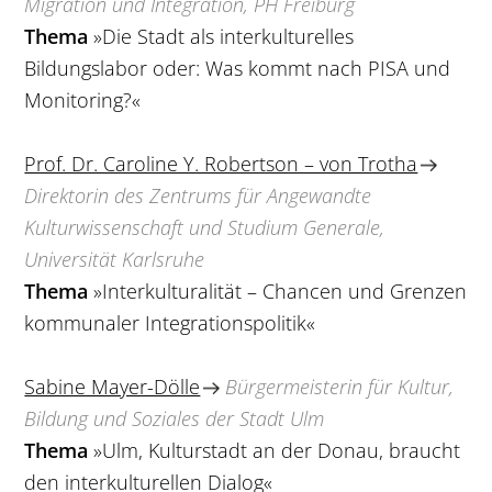
Migration und Integration, PH Freiburg
Thema
»Die Stadt als interkulturelles
Bildungslabor oder: Was kommt nach PISA und
Monitoring?«
Prof. Dr. Caroline Y. Robertson – von Trotha
Direktorin des Zentrums für Angewandte
Kulturwissenschaft und Studium Generale,
Universität Karlsruhe
Thema
»Interkulturalität – Chancen und Grenzen
kommunaler Integrationspolitik«
Sabine Mayer-Dölle
Bürgermeisterin für Kultur,
Bildung und Soziales der Stadt Ulm
Thema
»Ulm, Kulturstadt an der Donau, braucht
den interkulturellen Dialog«