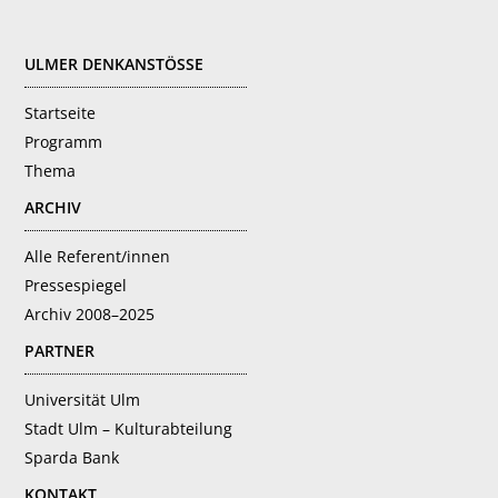
FOOTER
ULMER DENKANSTÖSSE
Startseite
Programm
Thema
ARCHIV
Alle Referent/innen
Pressespiegel
Archiv 2008–2025
PARTNER
Universität Ulm
Stadt Ulm – Kulturabteilung
Sparda Bank
KONTAKT