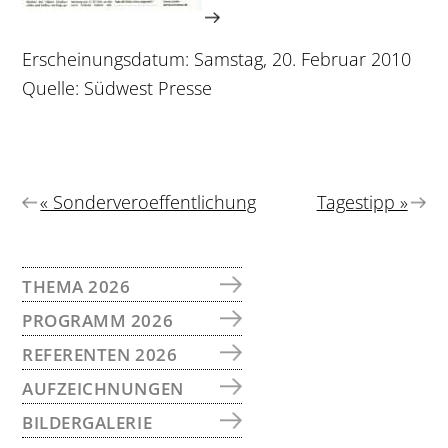
Erscheinungsdatum: Samstag, 20. Februar 2010
Quelle: Südwest Presse
Vorheriger
Nächster
« Sonderveroeffentlichung
Tagestipp »
Beitrag:
Beitrag:
SEITENSPALTE
THEMA 2026
PROGRAMM 2026
REFERENTEN 2026
AUFZEICHNUNGEN
BILDERGALERIE