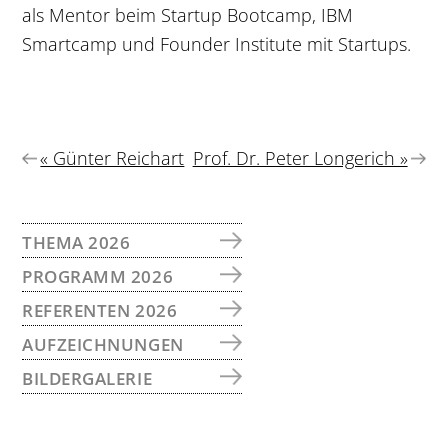
als Mentor beim Startup Bootcamp, IBM
Smartcamp und Founder Institute mit Startups.
Vorheriger
Nächster
« Günter Reichart
Prof. Dr. Peter Longerich »
Beitrag:
Beitrag:
SEITENSPALTE
THEMA 2026
PROGRAMM 2026
REFERENTEN 2026
AUFZEICHNUNGEN
BILDERGALERIE