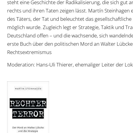
steht eine Geschichte der Radikalisierung, die sich gut
rechts und ihren Taten zeigen lässt. Martín Steinhagen 
des Täters, der Tat und beleuchtet das gesellschaftliche
möglich wurde. Zugleich legt er Strategie, Taktik und Tr
Deutschland offen – und die wachsende, sich wandelnd
erste Buch über den politischen Mord an Walter Lübck
Rechtsextremismus
Moderation: Hans-Uli Thierer, ehemaliger Leiter der Lo