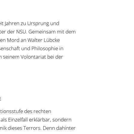
seit Jahren zu Ursprung und
unter der NSU. Gemeinsam mit dem
 den Mord an Walter Lübcke
senschaft und Philosophie in
h seinem Volontariat bei der
t
tionsstufe des rechten
als Einzelfall erklärbar, sondern
mik dieses Terrors. Denn dahinter