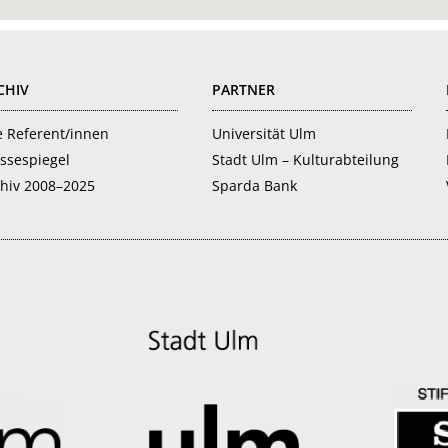
CHIV
PARTNER
e Referent/innen
Universität Ulm
ssespiegel
Stadt Ulm – Kulturabteilung
hiv 2008–2025
Sparda Bank