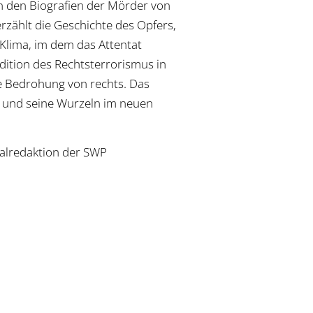
 an den Biografien der Mörder von
erzählt die Geschichte des Opfers,
 Klima, im dem das Attentat
adition des Rechtsterrorismus in
e Bedrohung von rechts. Das
e und seine Wurzeln im neuen
kalredaktion der SWP