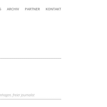
ARCHIV
PARTNER
KONTAKT
nhagen, freier Journalist