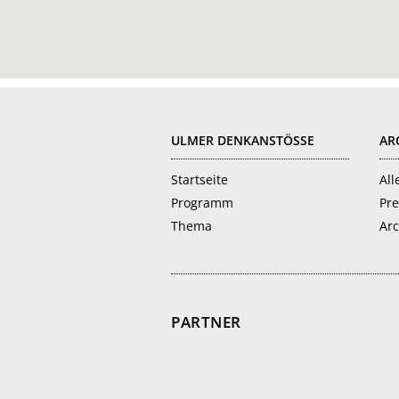
FOOTER
ULMER DENKANSTÖSSE
AR
Startseite
All
Programm
Pre
Thema
Arc
PARTNER