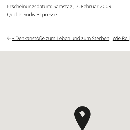
Erscheinungsdatum: Samstag , 7. Februar 2009
Quelle: Südwestpresse
Vorheriger
Nächste
« Denkanstöße zum Leben und zum Sterben
Wie Rel
Beitrag:
Beitrag: