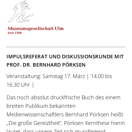
IMPULSREFERAT UND DISKUSSIONSRUNDE MIT
PROF. DR. BERNHARD PÖRKSEN
Veranstaltung: Samstag 17. März | 14.00 bis
16.30 Uhr |
Das noch absolut druckfrische Buch des einem
breiten Publikum bekannten
Medienwissenschaftlers Bernhard Pörksen heißt
„Die große Gereiztheit“. Pörksen Kernthese hierin
lautet, dass unsere Zeit sich grundlegend