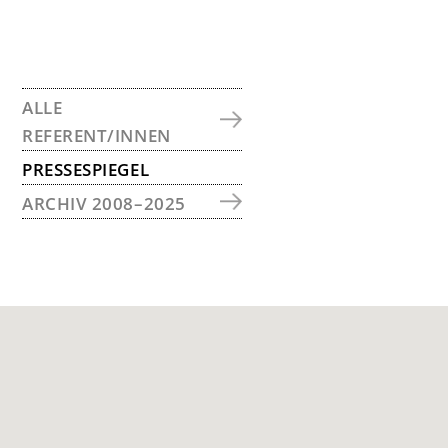
SEITENSPALTE
ALLE
REFERENT/INNEN
PRESSESPIEGEL
ARCHIV 2008–2025