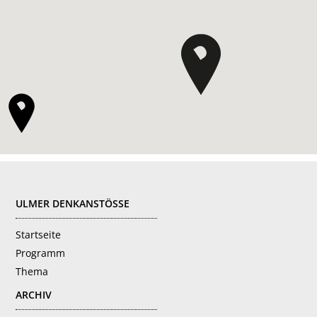
FOOTER
ULMER DENKANSTÖSSE
Startseite
Programm
Thema
ARCHIV