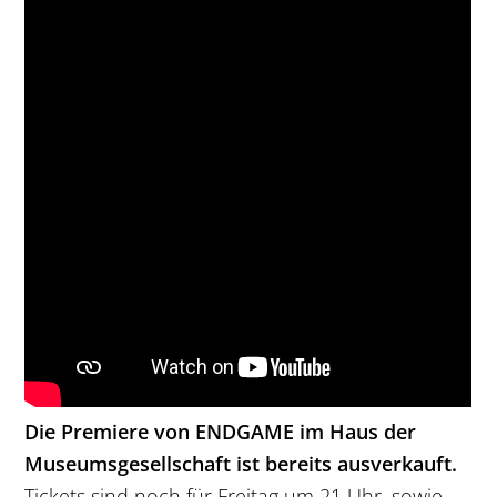
Die Premiere von ENDGAME im Haus der
Museumsgesellschaft ist bereits ausverkauft.
Tickets sind noch für Freitag um 21 Uhr, sowie