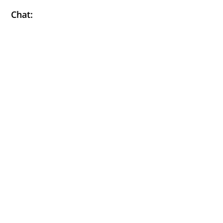
Chat: